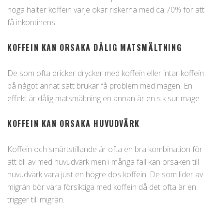
höga halter koffein varje ökar riskerna med ca 70% för att
få inkontinens.
KOFFEIN KAN ORSAKA DÅLIG MATSMÄLTNING
De som ofta dricker drycker med koffein eller intar koffein
på något annat sätt brukar få problem med magen. En
effekt är dålig matsmältning en annan är en s.k sur mage.
KOFFEIN KAN ORSAKA HUVUDVÄRK
Koffein och smärtstillande är ofta en bra kombination för
att bli av med huvudvärk men i många fall kan orsaken till
huvudvärk vara just en högre dos koffein. De som lider av
migrän bör vara försiktiga med koffein då det ofta är en
trigger till migrän.