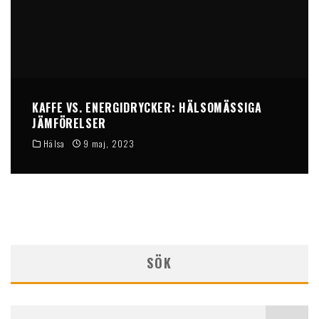
KAFFE VS. ENERGIDRYCKER: HÄLSOMÄSSIGA
JÄMFÖRELSER
Hälsa
9 maj, 2023
SÖK