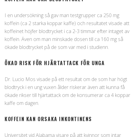
I en undersökning så gav man testgrupper ca 250 mg
koffein (ca 2 starka koppar kaffe) och resultatet visade att
koffeinet höjfer blodtrycket i ca 2-3 timmar efter intaget av
koffein. Även om man minskade dosen till ca 160 mg så
ökade blodtrycket på de som var med i studienn.
ÖKAD RISK FÖR HJÄRTATTACK FÖR UNGA
Dr. Lucio Mos visade på ett resultat om de som har högt
blodtryck i en ung vuxen ålder riskerar även att kunna få
ökade rikser till hjärtattack om de konsumerar ca 4 koppar
kaffe om dagen.
KOFFEIN KAN ORSAKA INKONTINENS
Universitet vid Alabama visare på att kvinnor som intar