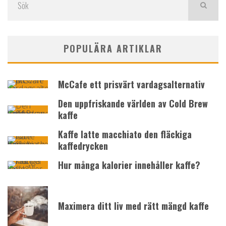
POPULÄRA ARTIKLAR
McCafe ett prisvärt vardagsalternativ
Den uppfriskande världen av Cold Brew
kaffe
Kaffe latte macchiato den fläckiga
kaffedrycken
Hur många kalorier innehåller kaffe?
Maximera ditt liv med rätt mängd kaffe