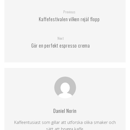
Previous
Kaffefestivalen vilken rejäl flopp
Next
Gör en perfekt espresso crema
Daniel Norin
Kaffeentusiast som gillar att utforska olika smaker och
sätt att brygga kaffe.