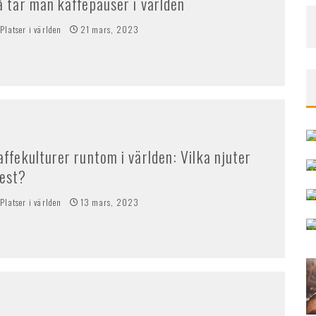
å tar man kaffepauser i världen
Platser i världen
21 mars, 2023
affekulturer runtom i världen: Vilka njuter
est?
Platser i världen
13 mars, 2023