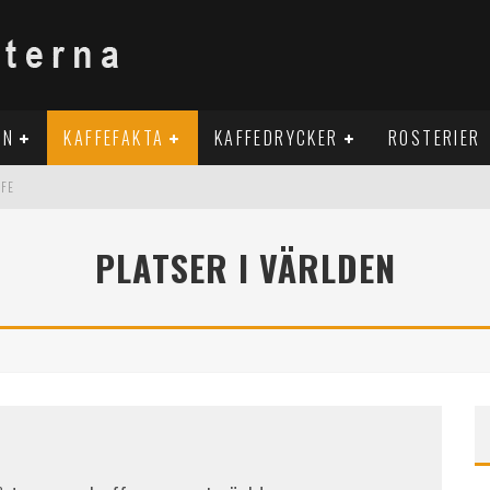
EN
KAFFEFAKTA
KAFFEDRYCKER
ROSTERIER
FFE
AFFE
PLATSER I VÄRLDEN
ORGON UTAN KAFFE