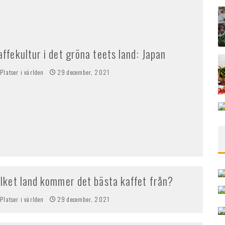
affekultur i det gröna teets land: Japan
Platser i världen
29 december, 2021
ilket land kommer det bästa kaffet från?
Platser i världen
29 december, 2021