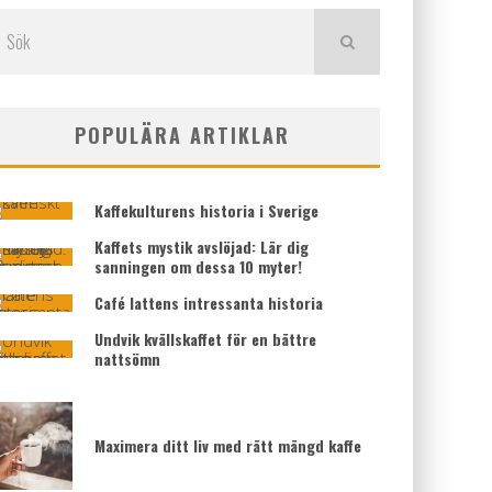
POPULÄRA ARTIKLAR
Kaffekulturens historia i Sverige
Kaffets mystik avslöjad: Lär dig
sanningen om dessa 10 myter!
Café lattens intressanta historia
Undvik kvällskaffet för en bättre
nattsömn
Maximera ditt liv med rätt mängd kaffe