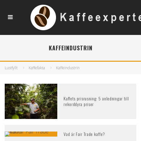
KAFFEINDUSTRIN
Lustfyllt
Kaffefakta
Kaffeindustrin
Kaffets prisrusning: 5 anledningar till
rekorddyra priser
Vad är Fair Trade kaffe?