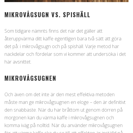
MIKROVÅGSUGN VS. SPISHÄLL
Som tidigare nämnts finns det när det gäller att
återuppvärma ditt kaffe egentligen bara två sätt att göra
det på: i mikrovågsugn och på spishäll. Varje metod har
nackdelar och fördelar som vi kommer att undersöka i det
här avsnittet.
MIKROVÅGSUGNEN
Och även om det inte är den mest effektiva metoden
måste man ge mikrovågsugnen en eloge – den är definitivt
den snabbaste. När du har bråttom ut genom dörren på
morgonen kan du värma kaffe i mikrovågsugnen och
komma iväg på nolltid. När du använder mikrovågsugnen