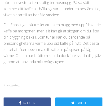
bör du investera i en kraftig termosmugg. På så sätt
kommer ditt kaffe att hålla sig varmt under en bestämd tid,
vilket bidrar till att behålla smaken.
Det finns inget bättre än att ha en mugg med uppfriskande
kaffe på morgonen, men allt kan gå åt skogen om du låter
din bryggning bli kall. Som tur är kan du beroende på
omständigheterna värma upp ditt kaffe på nytt. Det bästa
sättet att återuppvärma ditt kaffe är på spisen på låg
värme. Om du har bråttom kan du dock inte skada dig själv
genom att använda mikrovågsugnen.
.
bryggning
FACEBOOK
TWITTER