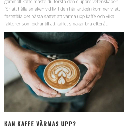
gammalt kaffe måste du förstå den djupare vetenskapen
för att hålla smaken vid liv. I den här artikeln kommer vi att
fastställa det bästa sättet att värma upp kaffe och vilka
faktorer som bidrar till att kaffet smakar bra efteråt.
KAN KAFFE VÄRMAS UPP?