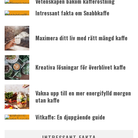
Vetenskapen bakom kafferostning
Intressant fakta om Snabbkaffe
Maximera ditt liv med rätt mängd kaffe
Kreativa lösningar för överblivet kaffe
Vakna upp till en mer energifylld morgon
utan kaffe
Vitkaffe: En djupgående guide
INTRESSANT FAKTA