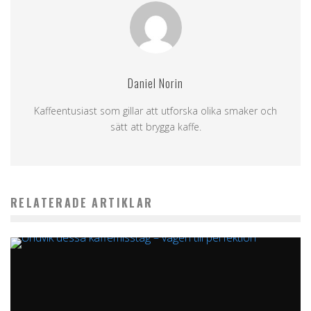
Daniel Norin
Kaffeentusiast som gillar att utforska olika smaker och
sätt att brygga kaffe.
RELATERADE ARTIKLAR