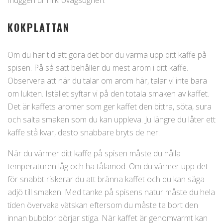
muggen ur mikrovågsugnen.
KOKPLATTAN
Om du har tid att göra det bör du värma upp ditt kaffe på
spisen. På så sätt behåller du mest arom i ditt kaffe.
Observera att när du talar om arom här, talar vi inte bara
om lukten. Istället syftar vi på den totala smaken av kaffet.
Det är kaffets aromer som ger kaffet den bittra, söta, sura
och salta smaken som du kan uppleva. Ju längre du låter ett
kaffe stå kvar, desto snabbare bryts de ner.
När du värmer ditt kaffe på spisen måste du hålla
temperaturen låg och ha tålamod. Om du värmer upp det
för snabbt riskerar du att bränna kaffet och du kan säga
adjö till smaken. Med tanke på spisens natur måste du hela
tiden övervaka vätskan eftersom du måste ta bort den
innan bubblor börjar stiga. När kaffet är genomvarmt kan