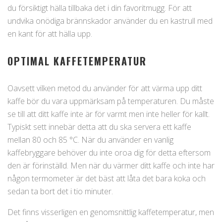
du försiktigt hälla tillbaka det i din favoritmugg. För att
undvika onödiga brännskador använder du en kastrull med
en kant för att hälla upp.
OPTIMAL KAFFETEMPERATUR
Oavsett vilken metod du använder för att värma upp ditt
kaffe bör du vara uppmärksam på temperaturen. Du måste
se till att ditt kaffe inte är för varmt men inte heller för kallt.
Typiskt sett innebär detta att du ska servera ett kaffe
mellan 80 och 85 °C. När du använder en vanlig
kaffebryggare behöver du inte oroa dig för detta eftersom
den är förinställd. Men när du värmer ditt kaffe och inte har
någon termometer är det bäst att låta det bara koka och
sedan ta bort det i tio minuter.
Det finns visserligen en genomsnittlig kaffetemperatur, men