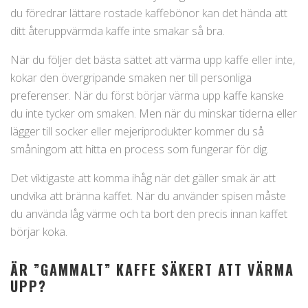
du föredrar lättare rostade kaffebönor kan det hända att
ditt återuppvärmda kaffe inte smakar så bra.
När du följer det bästa sättet att värma upp kaffe eller inte,
kokar den övergripande smaken ner till personliga
preferenser. När du först börjar värma upp kaffe kanske
du inte tycker om smaken. Men när du minskar tiderna eller
lägger till socker eller mejeriprodukter kommer du så
småningom att hitta en process som fungerar för dig.
Det viktigaste att komma ihåg när det gäller smak är att
undvika att bränna kaffet. När du använder spisen måste
du använda låg värme och ta bort den precis innan kaffet
börjar koka.
ÄR ”GAMMALT” KAFFE SÄKERT ATT VÄRMA
UPP?