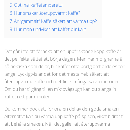
5
Optimal kaffetemperatur
6
Hur smakar återuppvärmt kaffe?
7
Är ”gammalt” kaffe säkert att värma upp?
8
Hur man undviker att kaffet blir kallt
Det går inte att förneka att en uppfriskande kopp kaffe är
det perfekta sättet att börja dagen. Men när morgnarna är
så hektiska som de är, blir kaffet ofta bortglömt alldeles för
länge. Lyckligtvis är det för det mesta helt säkert att
återuppvärma kaffe och det finns många säkra metoder.
Om du har tillgång till en mikrovågsugn kan du slänga in
kaffet i ett par minuter.
Du kommer dock att förlora en del av den goda smaken.
Alternativt kan du värma upp kaffe på spisen, vilket bidrar till
att behålla smaken. När det gäller att återuppvärma