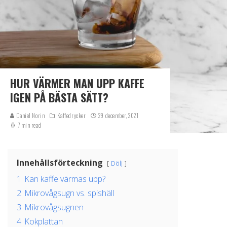
HUR VÄRMER MAN UPP KAFFE
IGEN PÅ BÄSTA SÄTT?
Daniel Norin
Kaffedrycker
29 december, 2021
7 min read
Innehållsförteckning
Dölj
1
Kan kaffe värmas upp?
2
Mikrovågsugn vs. spishäll
3
Mikrovågsugnen
4
Kokplattan