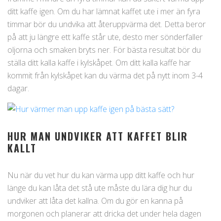
ditt kaffe igen. Om du har lämnat kaffet ute i mer än fyra
timmar bör du undvika att återuppvärma det. Detta beror
på att ju längre ett kaffe står ute, desto mer sönderfaller
oljorna och smaken bryts ner. För bästa resultat bör du
ställa ditt kalla kaffe i kylskåpet. Om ditt kalla kaffe har
kommit från kylskåpet kan du värma det på nytt inom 3-4
dagar.
HUR MAN UNDVIKER ATT KAFFET BLIR
KALLT
Nu när du vet hur du kan värma upp ditt kaffe och hur
länge du kan låta det stå ute måste du lära dig hur du
undviker att låta det kallna. Om du gör en kanna på
morgonen och planerar att dricka det under hela dagen