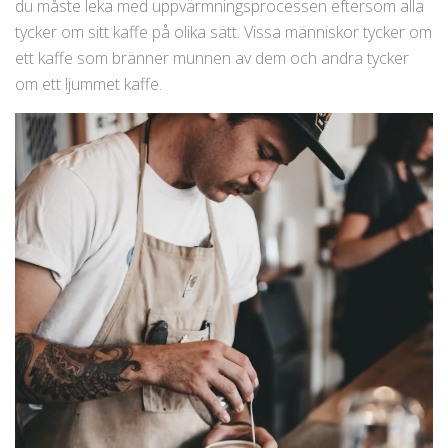
du måste leka med uppvärmningsprocessen eftersom alla
tycker om sitt kaffe på olika sätt. Vissa människor tycker om
ett kaffe som bränner munnen av dem och andra tycker
om ett ljummet kaffe.