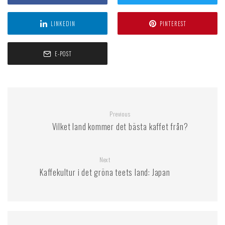
LINKEDIN
PINTEREST
E-POST
Previous
Vilket land kommer det bästa kaffet från?
Next
Kaffekultur i det gröna teets land: Japan